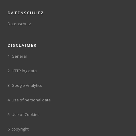
DATENSCHUTZ
Datenschutz
DISCLAIMER
1. General
2. HTTP log data
3. Google Analytics
4. Use of personal data
5. Use of Cookies
6. copyright