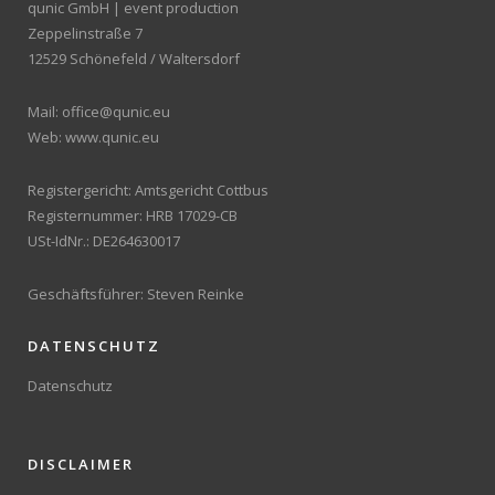
qunic GmbH | event production
Zeppelinstraße 7
12529 Schönefeld / Waltersdorf
Mail: office@qunic.eu
Web: www.qunic.eu
Registergericht: Amtsgericht Cottbus
Registernummer: HRB 17029-CB
USt-IdNr.: DE264630017
Geschäftsführer: Steven Reinke
DATENSCHUTZ
Datenschutz
DISCLAIMER